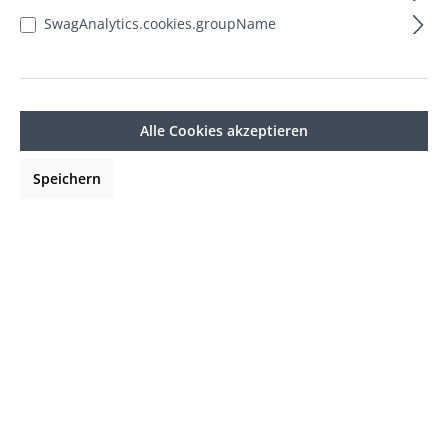
SwagAnalytics.cookies.groupName
Bildergalerie überspringen
Alle Cookies akzeptieren
Speichern
2,75 €*
Inhalt:
100 Gramm
Preise inkl. MwSt. zzgl. Versandkosten